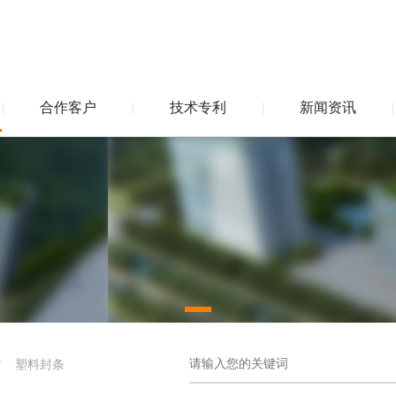
|
合作客户
|
技术专利
|
新闻资讯
|
封
塑料封条