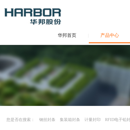
华邦首页
|
产品中心
您是否在搜索：
钢丝封条
集装箱封条
计量封印
RFID电子铅