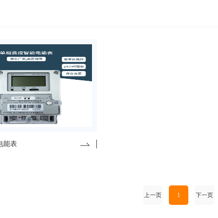
电能表
上一页
1
下一页