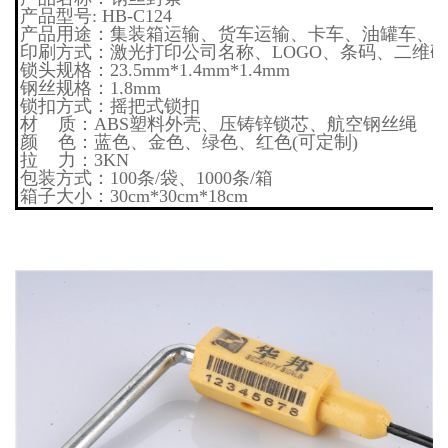
产品型号: HB-C124
产品用途：集装箱运输、货车运输、卡车、油罐车、
印刷方式：激光打印公司名称、LOGO、条码、二维
锁头规格：23.5mm*1.4mm*1.4mm
钢丝规格：1.8mm
锁扣方式：摇把式锁扣
材 质：ABS塑料外壳、压铸锌锁芯、航空钢丝绳
颜 色：蓝色、金色、绿色、红色(可定制)
拉 力：3KN
包装方式：100条/袋、1000条/箱
箱子大小：30cm*30cm*18cm