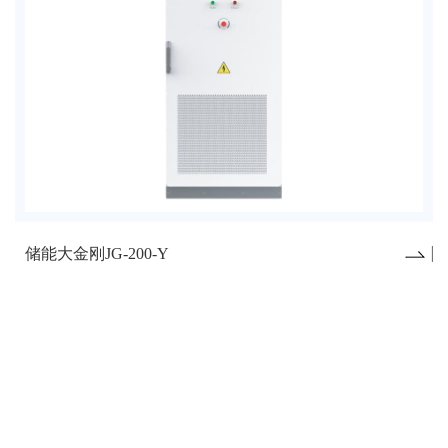
储能大金刚JG-200-Y