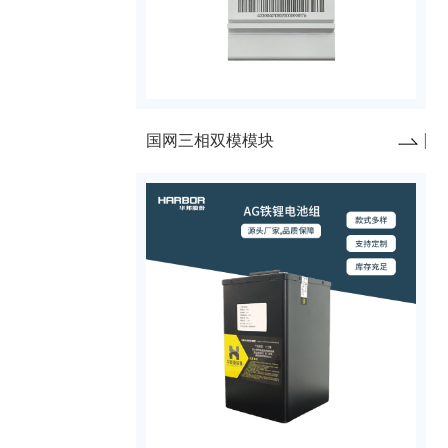
国网三相双模模块