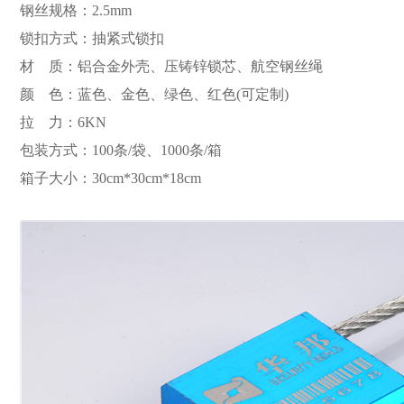
钢丝规格：2.5mm
锁扣方式：抽紧式锁扣
材 质：铝合金外壳、压铸锌锁芯、航空钢丝绳
颜 色：蓝色、金色、绿色、红色(可定制)
拉 力：6KN
包装方式：100条/袋、1000条/箱
箱子大小：30cm*30cm*18cm