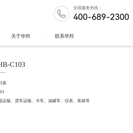
全国
服务热线：
400-689-2300
关于华邦
|
联系华邦
-C103
封条
03
箱运输、货车运输、卡车、油罐车、仪表、表箱等