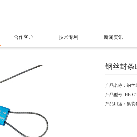
|
合作客户
|
技术专利
|
新闻资讯
|
钢丝封条HB
产品名称：钢丝
产品型号: HB-C1
产品用途：集装