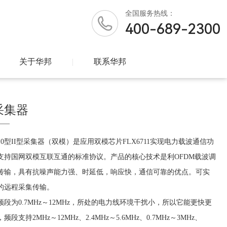
全国
服务热线：
400-689-2300
关于华邦
|
联系华邦
采集器
E6010型II型采集器（双模）是应用双模芯片FLX6711实现电力载波通信功
支持国网双模互联互通的标准协议。产品的核心技术是利OFDM载波调
传输，具有抗噪声能力强、时延低，响应快，通信可靠的优点。可实
的远程采集传输。
段为0.7MHz～12MHz，所处的电力线环境干扰小，所以它能更快更
支持2MHz～12MHz、2.4MHz～5.6MHz、0.7MHz～3MHz、