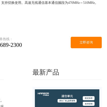
Hz，支持切换使用。高速无线通信基本通信频段为470MHz～510MHz。
务热线：
立即咨询
-689-2300
最新产品
议。
程采