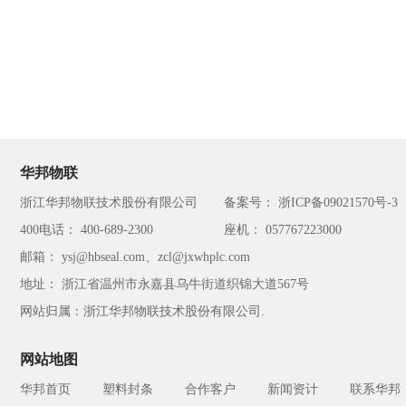
华邦物联
浙江华邦物联技术股份有限公司
备案号： 浙ICP备09021570号-3
400电话： 400-689-2300
座机： 057767223000
邮箱： ysj@hbseal.com、zcl@jxwhplc.com
地址： 浙江省温州市永嘉县乌牛街道织锦大道567号
网站归属：浙江华邦物联技术股份有限公司.
网站地图
华邦首页
塑料封条
合作客户
新闻资计
联系华邦