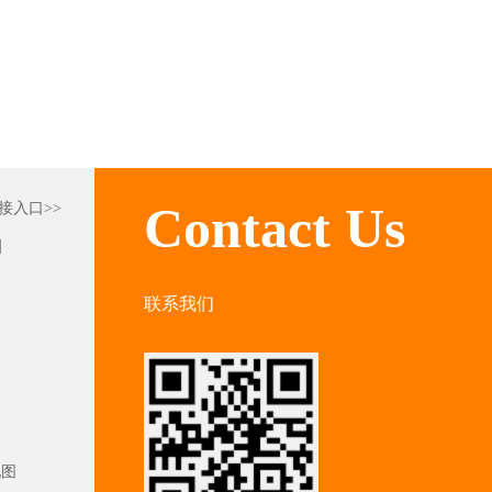
Contact Us
接入口>>
|
联系我们
地图