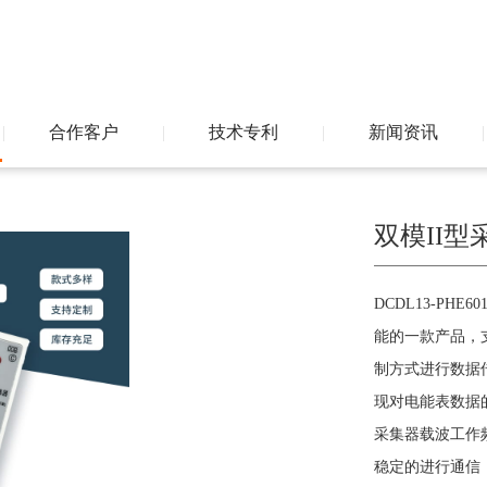
|
合作客户
|
技术专利
|
新闻资讯
|
双模II型
DCDL13-PH
能的一款产品，
制方式进行数据
现对电能表数据
采集器载波工作频
稳定的进行通信，频段