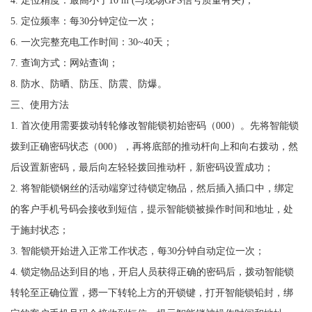
4. 定位精度：最高小于10 m (与现场GPS信号质量有关)；
5. 定位频率：每30分钟定位一次；
6. 一次完整充电工作时间：30~40天；
7. 查询方式：网站查询；
8. 防水、防晒、防压、防震、防爆。
三、使用方法
1. 首次使用需要拨动转轮修改智能锁初始密码（000）。先将智能锁
拨到正确密码状态（000），再将底部的推动杆向上和向右拨动，然
后设置新密码，最后向左轻轻拨回推动杆，新密码设置成功；
2. 将智能锁钢丝的活动端穿过待锁定物品，然后插入插口中，绑定
的客户手机号码会接收到短信，提示智能锁被操作时间和地址，处
于施封状态；
3. 智能锁开始进入正常工作状态，每30分钟自动定位一次；
4. 锁定物品达到目的地，开启人员获得正确的密码后，拨动智能锁
转轮至正确位置，摁一下转轮上方的开锁键，打开智能锁铅封，绑