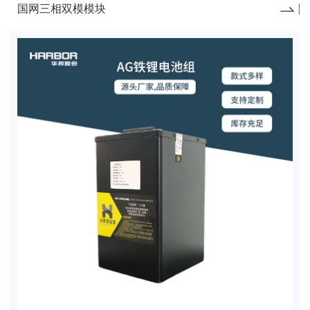
国网三相双模模块