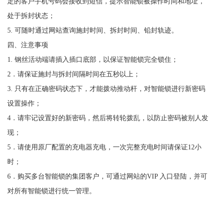
定的客户手机号码会接收到短信，提示智能锁被操作时间和地址，
处于拆封状态；
5. 可随时通过网站查询施封时间、拆封时间、铅封轨迹。
四、注意事项
1. 钢丝活动端请插入插口底部，以保证智能锁完全锁住；
2．请保证施封与拆封间隔时间在五秒以上；
3. 只有在正确密码状态下，才能拨动推动杆，对智能锁进行新密码
设置操作；
4．请牢记设置好的新密码，然后将转轮拨乱，以防止密码被别人发
现；
5．请使用原厂配置的充电器充电，一次完整充电时间请保证12小
时；
6．购买多台智能锁的集团客户，可通过网站的VIP 入口登陆，并可
对所有智能锁进行统一管理。