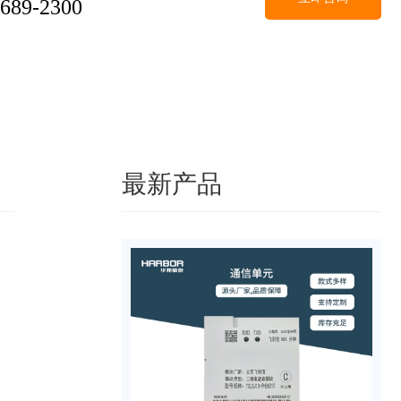
-689-2300
最新产品