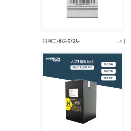
国网三相双模模块